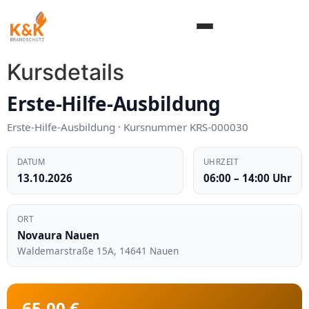
Inhalt
springen
Kursdetails
Erste-Hilfe-Ausbildung
Erste-Hilfe-Ausbildung · Kursnummer KRS-000030
DATUM
UHRZEIT
13.10.2026
06:00 – 14:00 Uhr
ORT
Novaura Nauen
Waldemarstraße 15A
,
14641
Nauen
65,00 €