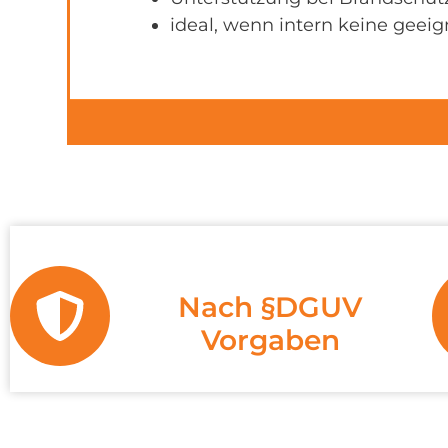
ideal, wenn intern keine geeig
Nach §DGUV
Vorgaben