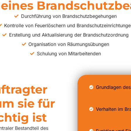
eines Brandschutzbe
Durchführung von Brandschutzbegehungen
Kontrolle von Feuerlöschern und Brandschutzeinrichtung
Erstellung und Aktualisierung der Brandschutzordnung
Organisation von Räumungsübungen
Schulung von Mitarbeitenden
ftragter
Grundlagen des 
m sie für
Verhalten im Br
htig ist
traler Bestandteil des
Funktion und Ei