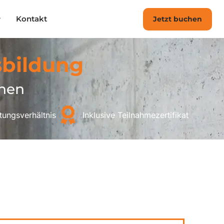
Kontakt
Jetzt buchen
sbildung
onen
tungsverhältnis
Inklusive Teilnahmezertifikat