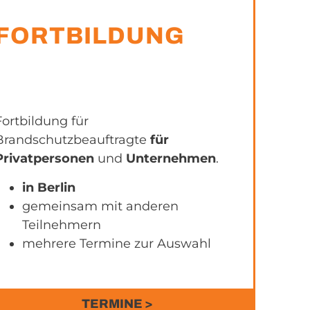
FORTBILDUNG
Fortbildung für
Brandschutzbeauftragte
für
Privatpersonen
und
Unternehmen
.
in Berlin
gemeinsam mit anderen
Teilnehmern
mehrere Termine zur Auswahl
TERMINE >