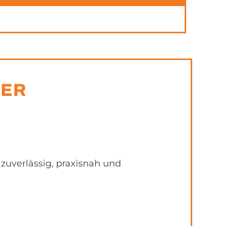
TER
uverlässig, praxisnah und