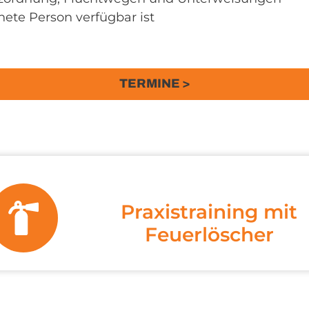
nete Person verfügbar ist
TERMINE >
Praxistraining mit
Feuerlöscher