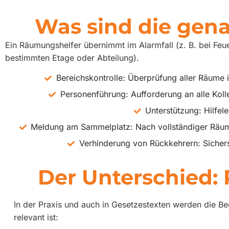
Was sind die gen
Ein Räumungshelfer übernimmt im Alarmfall (z. B. bei Feu
bestimmten Etage oder Abteilung).
Bereichskontrolle: Überprüfung aller Räume 
Personenführung: Aufforderung an alle Ko
Unterstützung: Hilfel
Meldung am Sammelplatz: Nach vollständiger Räumun
Verhinderung von Rückkehrern: Sichers
Der Unterschied:
In der Praxis und auch in Gesetzestexten werden die Be
relevant ist: