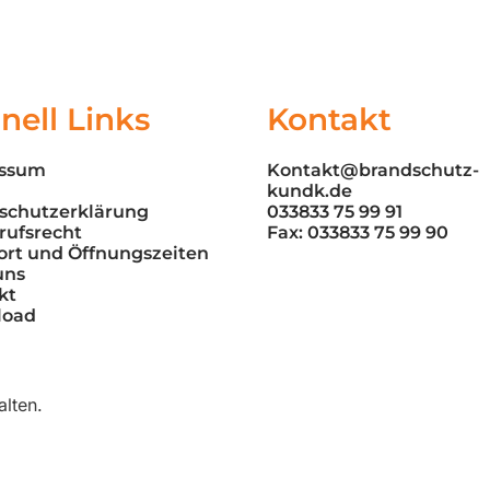
nell Links
Kontakt
essum
Kontakt@brandschutz-
kundk.de
schutzerklärung
033833 75 99 91
rufsrecht
Fax: 033833 75 99 90
ort und Öffnungszeiten
uns
kt
load
lten.