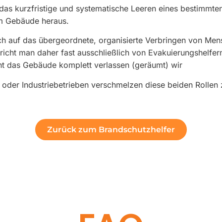
 das kurzfristige und systematische Leeren eines bestimmte
em Gebäude heraus.
ch auf das übergeordnete, organisierte Verbringen von Men
richt man daher fast ausschließlich von Evakuierungshelfern,
cht das Gebäude komplett verlassen (geräumt) wir
 oder Industriebetrieben verschmelzen diese beiden Rollen z
Zurück zum Brandschutzhelfer