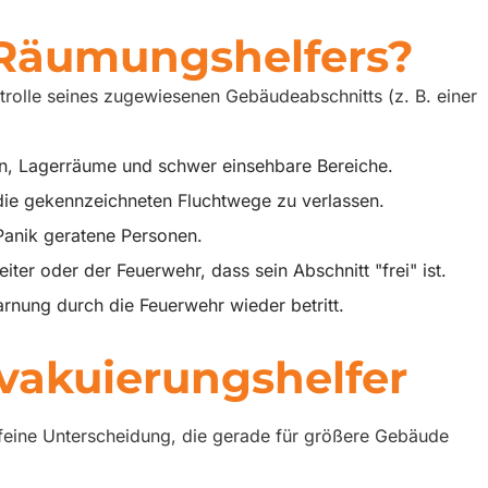
 Räumungshelfers?
trolle seines zugewiesenen Gebäudeabschnitts (z. B. einer
en, Lagerräume und schwer einsehbare Bereiche.
ie gekennzeichneten Fluchtwege zu verlassen.
 Panik geratene Personen.
r oder der Feuerwehr, dass sein Abschnitt "frei" ist.
rnung durch die Feuerwehr wieder betritt.
vakuierungshelfer
e feine Unterscheidung, die gerade für größere Gebäude