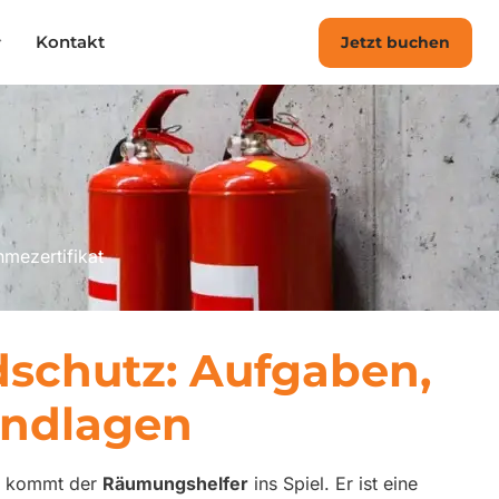
Kontakt
Jetzt buchen
hmezertifikat
dschutz: Aufgaben,
undlagen
er kommt der
Räumungshelfer
ins Spiel. Er ist eine