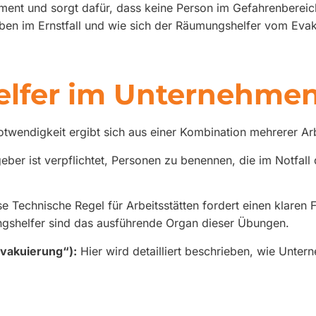
ent und sorgt dafür, dass keine Person im Gefahrenbereich 
ben im Ernstfall und wie sich der Räumungshelfer vom Evak
lfer im Unternehmen 
twendigkeit ergibt sich aus einer Kombination mehrerer Arb
eber ist verpflichtet, Personen zu benennen, die im Notfal
e Technische Regel für Arbeitsstätten fordert einen klaren
shelfer sind das ausführende Organ dieser Übungen.
vakuierung“):
Hier wird detailliert beschrieben, wie Unte