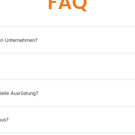
FAQ
ein Unternehmen?
ielle Ausrüstung?
aus?