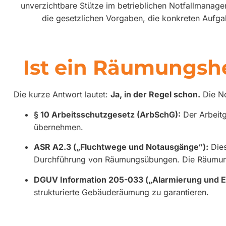
unverzichtbare Stütze im betrieblichen Notfallmanagem
die gesetzlichen Vorgaben, die konkreten Aufga
Ist ein Räumungshe
Die kurze Antwort lautet:
Ja, in der Regel schon.
Die No
§ 10 Arbeitsschutzgesetz (ArbSchG):
Der Arbeitg
übernehmen.
ASR A2.3 („Fluchtwege und Notausgänge“):
Dies
Durchführung von Räumungsübungen. Die Räumung
DGUV Information 205-033 („Alarmierung und E
strukturierte Gebäuderäumung zu garantieren.