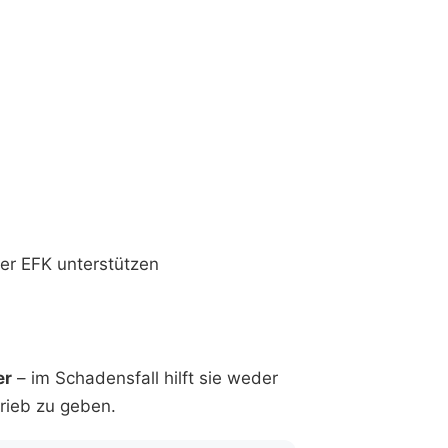
ner EFK unterstützen
er
– im Schadensfall hilft sie weder
rieb zu geben.