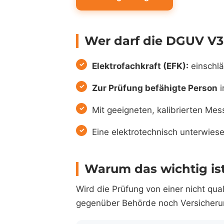
Wer darf die DGUV V3
Elektrofachkraft (EFK):
einschlä
Zur Prüfung befähigte Person
i
Mit geeigneten, kalibrierten Me
Eine elektrotechnisch unterwiese
Warum das wichtig is
Wird die Prüfung von einer nicht qual
gegenüber Behörde noch Versicherung