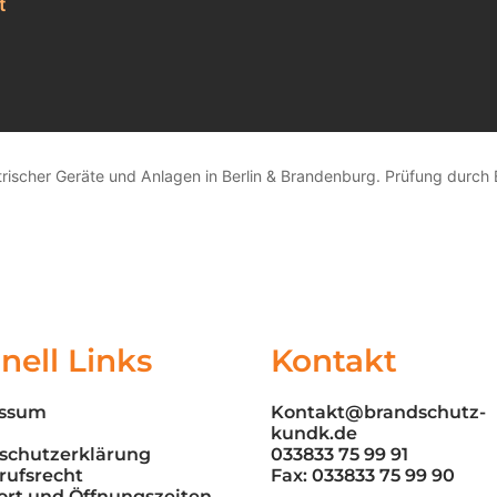
t
ischer Geräte und Anlagen in Berlin & Brandenburg. Prüfung durch E
nell Links
Kontakt
essum
Kontakt@brandschutz-
kundk.de
schutzerklärung
033833 75 99 91
rufsrecht
Fax: 033833 75 99 90
ort und Öffnungszeiten