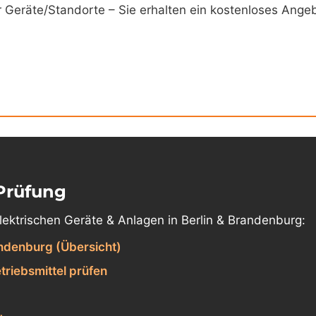
r Geräte/Standorte – Sie erhalten ein kostenloses Angeb
Prüfung
elektrischen Geräte & Anlagen in Berlin & Brandenburg:
ndenburg (Übersicht)
triebsmittel prüfen