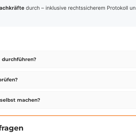
fachkräfte
durch – inklusive rechtssicherem Protokoll un
 durchführen?
prüfen?
 selbst machen?
fragen