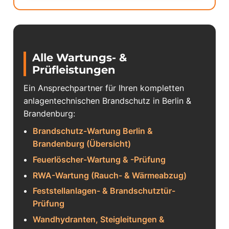
Alle Wartungs- &
Prüfleistungen
Ein Ansprechpartner für Ihren kompletten
anlagentechnischen Brandschutz in Berlin &
Brandenburg:
Brandschutz-Wartung Berlin &
Brandenburg (Übersicht)
Feuerlöscher-Wartung & -Prüfung
RWA-Wartung (Rauch- & Wärmeabzug)
Feststellanlagen- & Brandschutztür-
Prüfung
Wandhydranten, Steigleitungen &