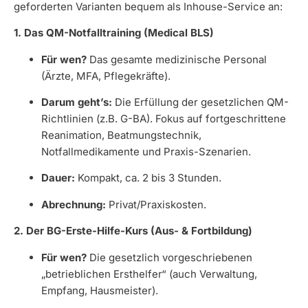
geforderten Varianten bequem als Inhouse-Service an:
1. Das QM-Notfalltraining (Medical BLS)
Für wen?
Das gesamte medizinische Personal
(Ärzte, MFA, Pflegekräfte).
Darum geht’s:
Die Erfüllung der gesetzlichen QM-
Richtlinien (z.B. G-BA). Fokus auf fortgeschrittene
Reanimation, Beatmungstechnik,
Notfallmedikamente und Praxis-Szenarien.
Dauer:
Kompakt, ca. 2 bis 3 Stunden.
Abrechnung:
Privat/Praxiskosten.
2. Der BG-Erste-Hilfe-Kurs (Aus- & Fortbildung)
Für wen?
Die gesetzlich vorgeschriebenen
„betrieblichen Ersthelfer“ (auch Verwaltung,
Empfang, Hausmeister).