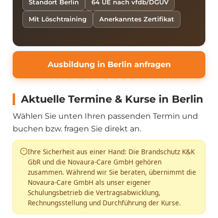
Standort Berlin
64 UE nach vfdb/DGUV
Mit Löschtraining
Anerkanntes Zertifikat
Ausbildung in Berlin anfragen
Aktuelle Termine & Kurse in Berlin
Wählen Sie unten Ihren passenden Termin und
buchen bzw. fragen Sie direkt an.
Ihre Sicherheit aus einer Hand: Die Brandschutz K&K
GbR und die Novaura-Care GmbH gehören
zusammen. Während wir Sie beraten, übernimmt die
Novaura-Care GmbH als unser eigener
Schulungsbetrieb die Vertragsabwicklung,
Rechnungsstellung und Durchführung der Kurse.