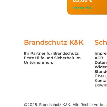
Plaetze frei
Brandschutz K&K
Sch
Ihr Partner für Brandschutz, 
Impr
Erste Hilfe und Sicherheit im 
AGB
Unternehmen.
Daten
Wider
Stand
Über 
Konta
Down
©2026.
Brandschutz K&K. Alle Rechte vorbeha