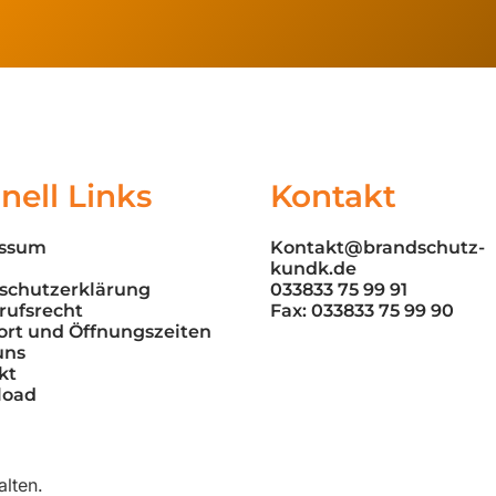
nell Links
Kontakt
essum
Kontakt@brandschutz-
kundk.de
schutzerklärung
033833 75 99 91
rufsrecht
Fax: 033833 75 99 90
ort und Öffnungszeiten
uns
kt
load
lten.