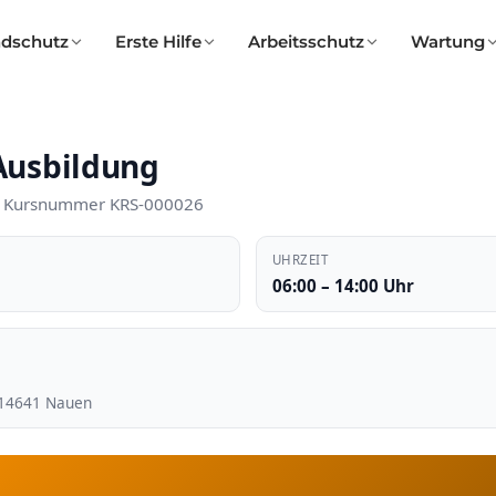
ndschutz
Erste Hilfe
Arbeitsschutz
Wartung
-Ausbildung
g · Kursnummer KRS-000026
UHRZEIT
06:00 – 14:00 Uhr
14641
Nauen